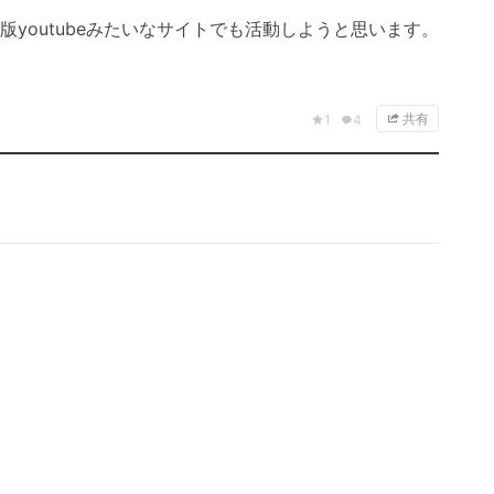
ム版youtubeみたいなサイトでも活動しようと思います。
共有
1
4