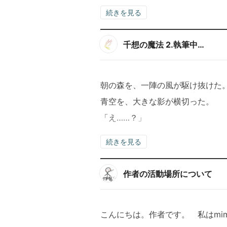
続きを見る
千想の魔法 2.執筆中…
朝の森を、一陣の風が駆け抜けた
青空を、大きな影が横切った。
「え……？」
続きを見る
作者の活動場所について
こんにちは。作者です。 私はmi