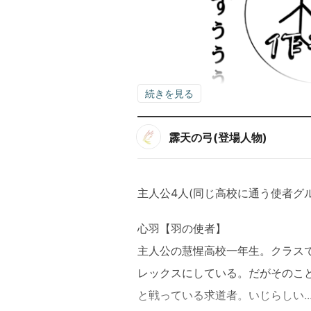
続きを見る
霹天の弓(登場人物)
主人公4人(同じ高校に通う使者グル
心羽【羽の使者】
主人公の慧惺高校一年生。クラス
レックスにしている。だがそのこ
と戦っている求道者。いじらしい..