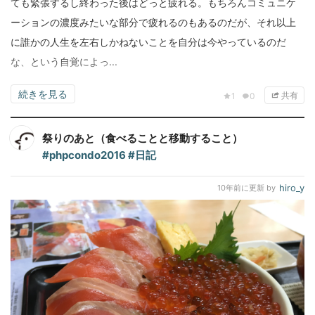
ても緊張するし終わった後はどっと疲れる。もちろんコミュニケ
ーションの濃度みたいな部分で疲れるのもあるのだが、それ以上
に誰かの人生を左右しかねないことを自分は今やっているのだ
な、という自覚によっ...
続きを見る
共有
1
0
祭りのあと（食べることと移動すること）
#phpcondo2016
#日記
hiro_y
10年前
に更新 by