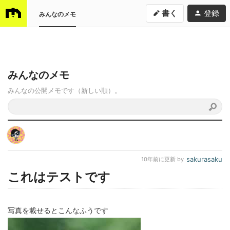
書く
登録
みんなのメモ
みんなのメモ
みんなの公開メモです（新しい順）。
sakurasaku
10年前
に更新 by
これはテストです
写真を載せるとこんなふうです