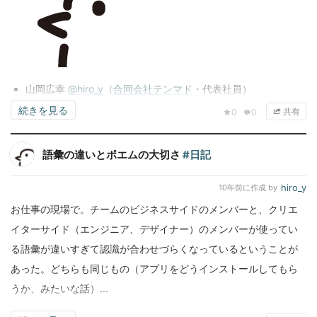
山岡広幸
@hiro_y
（
合同会社テンマド
・代表社員）
続きを見る
共有
0
0
語彙の違いとポエムの大切さ
#日記
hiro_y
10年前
に作成 by
お仕事の現場で。チームのビジネスサイドのメンバーと、クリエ
イターサイド（エンジニア、デザイナー）のメンバーが使ってい
る語彙が違いすぎて認識が合わせづらくなっているということが
あった。どちらも同じもの（アプリをどうインストールしてもら
うか、みたいな話）...