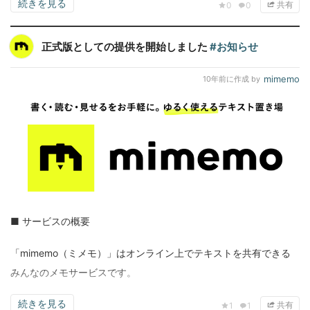
続きを見る
共有
0
0
正式版としての提供を開始しました
#お知らせ
mimemo
10年前
に作成 by
■ サービスの概要
「mimemo（ミメモ）」はオンライン上でテキストを共有できる
みんなのメモサービスです。
続きを見る
共有
1
1