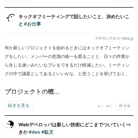
キックオフミーティングで話したいこと、決めたいこ
と
#お仕事
hiro_y
10年前
に作成 by
何か新しいプロジェクトを始めるときにはキックオフミーティン
グをしたい。メンバーの意識の統一を図ることと、日々の作業か
ら生じる迷いみたいなブレをできるだけ軽減したい。ミーティン
グの中で議題としてあるといいかな、と思うことを挙げておく。
プロジェクトの概...
続きを見る
共有
3
0
Webデベロッパは新しい技術にどこまでついていくべ
きか
#dev
#駄文