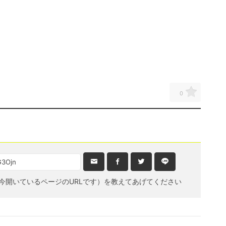
0
今開いているページのURLです）を教えてあげてください