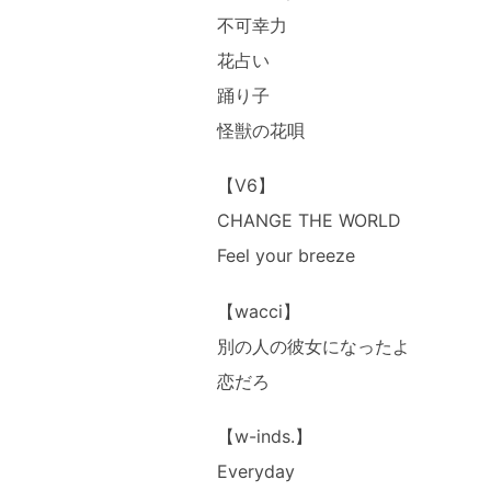
不可幸力
花占い
踊り子
怪獣の花唄
【V6】
CHANGE THE WORLD
Feel your breeze
【wacci】
別の人の彼女になったよ
恋だろ
【w-inds.】
Everyday