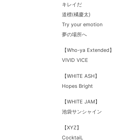
キレイだ
道標(橘慶太)
Try your emotion
夢の場所へ
【Who-ya Extended】
VIVID VICE
【WHITE ASH】
Hopes Bright
【WHITE JAM】
池袋サンシャイン
【XYZ】
CocktaiL