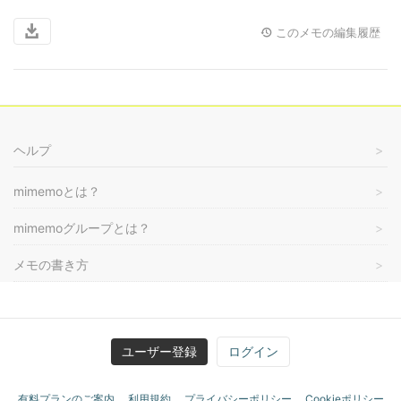
このメモの編集履歴
ヘルプ
mimemoとは？
mimemoグループとは？
メモの書き方
ユーザー登録
ログイン
有料プランのご案内
利用規約
プライバシーポリシー
Cookieポリシー