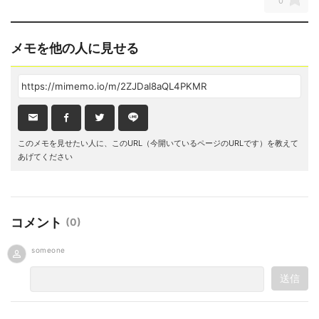
0
メモを他の人に見せる
このメモを見せたい人に、このURL（今開いているページのURLです）を教えて
あげてください
コメント
(
0
)
someone
送信