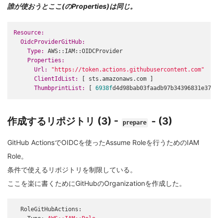
誰が使おうとここ(のProperties)は同じ。
Resource:
  OidcProviderGitHub:
    Type:
    Properties:
      Url:
"https://token.actions.githubusercontent.com"
      ClientIdList:
      ThumbprintList:
 [ 
6938f
作成するリポジトリ (3) -
- (3)
prepare
GitHub ActionsでOIDCを使ったAssume Roleを行うためのIAM
Role。
条件で使えるリポジトリを制限している。
ここを楽に書くためにGitHubのOrganizationを作成した。
RoleGitHubActions: