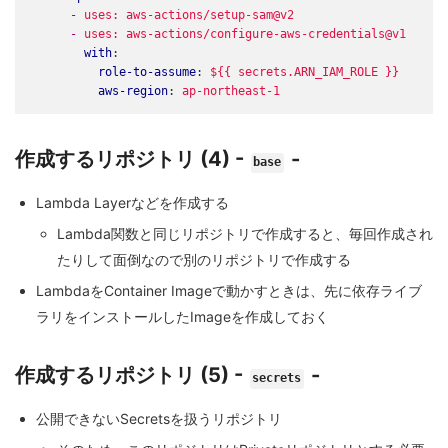
-
uses: aws-actions/setup-sam@v2
-
uses: aws-actions/configure-aws-credentials@v1
with
:
role-to-assume
:
${{ secrets.ARN_IAM_ROLE }}
aws-region
:
ap-northeast-1
作成するリポジトリ (4) -
-
base
Lambda Layerなどを作成する
Lambda関数と同じリポジトリで作成すると、毎回作成され
たりして面倒なので別のリポジトリで作成する
LambdaをContainer Imageで動かすときは、先に依存ライブ
ラリをインストールしたImageを作成しておく
作成するリポジトリ (5) -
-
secrets
公開できないSecretsを扱うリポジトリ