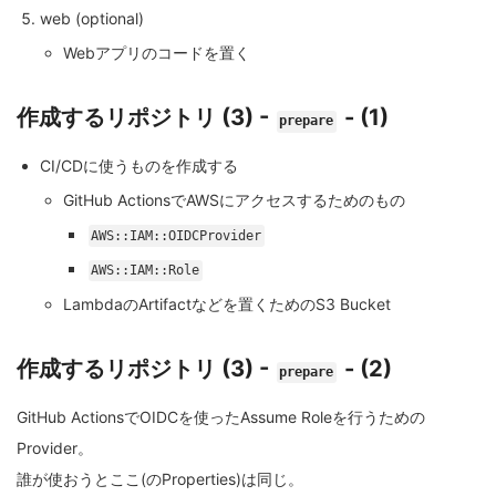
web (optional)
Webアプリのコードを置く
作成するリポジトリ (3) -
- (1)
prepare
CI/CDに使うものを作成する
GitHub ActionsでAWSにアクセスするためのもの
AWS::IAM::OIDCProvider
AWS::IAM::Role
LambdaのArtifactなどを置くためのS3 Bucket
作成するリポジトリ (3) -
- (2)
prepare
GitHub ActionsでOIDCを使ったAssume Roleを行うための
Provider。
誰が使おうとここ(のProperties)は同じ。