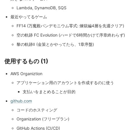
Lambda, DynamoDB, SQS
最近やってるゲーム
FF14 (万魔殿パンデモニウム零式: 煉獄編4層を先週クリア)
空の軌跡 FC Evolution (ハードで6時間かけて序章終わらず)
黎の軌跡II (金策とかやってたら、1章序盤)
使用するもの (1)
AWS Organiztion
アプリケーション用のアカウントを作成するのに使う
支払いをまとめることが目的
github.com
コードのホスティング
Organization (フリープラン)
GitHub Actions (CI/CD)