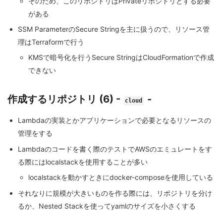
そのため、このリポジトリはPrivateリポジトリとする必要
がある
SSM ParameterのSecure Stringを主に扱うので、リソース管
理はTerraformで行う
KMSで暗号化を行うSecure StringはCloudFormationで作成
できない
作成するリポジトリ (6) -
-
cloud
Lambdaの実装とかアプリケーションで必要となるリソースの
管理をする
Lambdaのコードを書く際のテストでAWSのエミュレートをす
る際にはlocalstackを使用することが多い
localstackを動かすときにdocker-composeを使用している
それなりに規模が大きいものを作る際には、リポジトリを分け
るか、Nested Stackを使ってyamlのサイズを小さくする