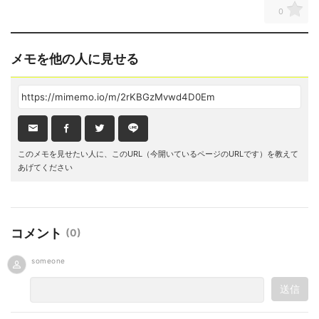
0
メモを他の人に見せる
このメモを見せたい人に、このURL（今開いているページのURLです）を教えて
あげてください
コメント
(
0
)
someone
送信