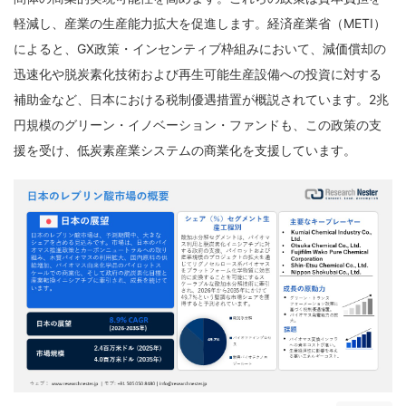
軽減し、産業の生産能力拡大を促進します。経済産業省（METI）
によると、GX政策・インセンティブ枠組みにおいて、減価償却の
迅速化や脱炭素化技術および再生可能生産設備への投資に対する
補助金など、日本における税制優遇措置が概説されています。2兆
円規模のグリーン・イノベーション・ファンドも、この政策の支
援を受け、低炭素産業システムの商業化を支援しています。