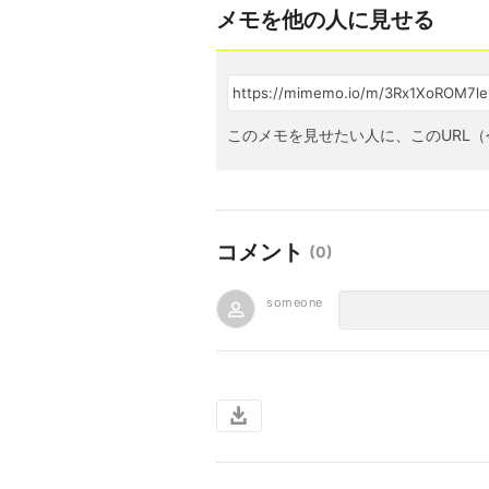
メモを他の人に見せる
このメモを見せたい人に、このURL（
コメント
(
0
)
someone