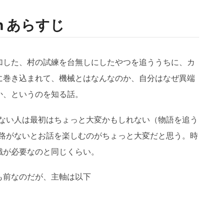
awn あらすじ
加した、村の試練を台無しにしたやつを追ううちに、カ
に巻き込まれて、機械とはなんなのか、自分はなぜ異端
か、というのを知る話。
がない人は最初はちょっと大変かもしれない（物語を追う
回路がないとお話を楽しむのがちょっと大変だと思う。時
識が必要なのと同じくらい。
も前なのだが、主軸は以下