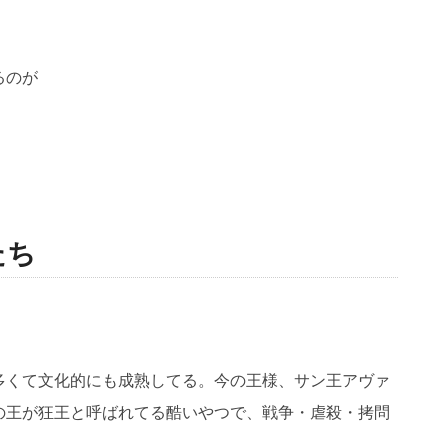
るのが
たち
多くて文化的にも成熟してる。今の王様、サン王アヴァ
の王が狂王と呼ばれてる酷いやつで、戦争・虐殺・拷問