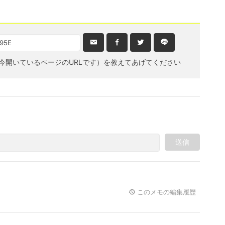
今開いているページのURLです）を教えてあげてください
送信
このメモの編集履歴