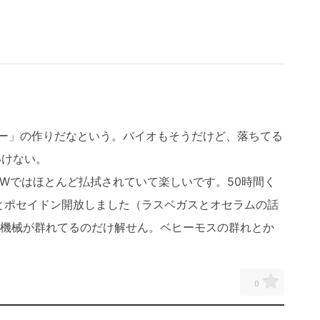
ゲー」の作りだなという。バイオもそうだけど、落ちてる
いけない。
Wではほとんど払拭されていて楽しいです。50時間く
とポセイドン開放しました（ラスベガスとオセラムの話
い機械が群れてるのだけ解せん。ベヒーモスの群れとか
0