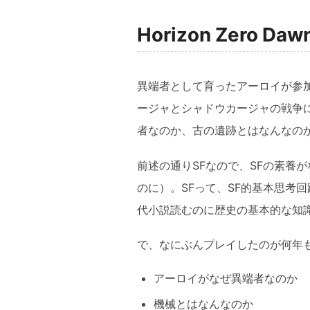
Horizon Zero D
異端者として育ったアーロイが参
ージャとシャドウカージャの戦争
者なのか、古の遺跡とはなんなの
前述の通りSFなので、SFの素養
のに）。SFって、SF的基本思考
代小説読むのに歴史の基本的な知
で、なにぶんプレイしたのが何年
アーロイがなぜ異端者なのか
機械とはなんなのか