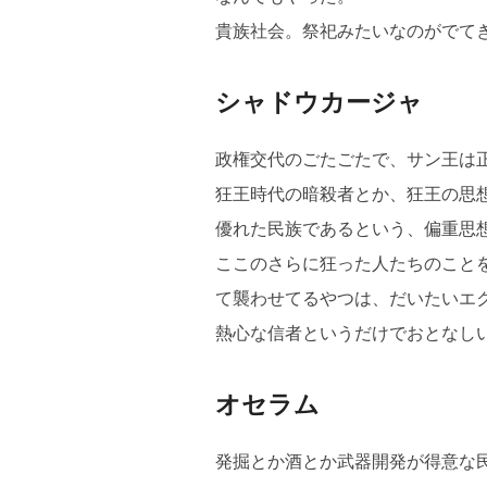
貴族社会。祭祀みたいなのがでて
シャドウカージャ
政権交代のごたごたで、サン王は
狂王時代の暗殺者とか、狂王の思
優れた民族であるという、偏重思
ここのさらに狂った人たちのこと
て襲わせてるやつは、だいたいエ
熱心な信者というだけでおとなし
オセラム
発掘とか酒とか武器開発が得意な