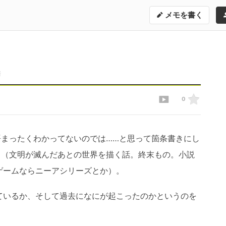
メモを書く
新
0
用語まったくわかってないのでは……と思って箇条書きにし
リプス（文明が滅んだあとの世界を描く話。終末もの。小説
ゲームならニーアシリーズとか）。
ているか、そして過去になにが起こったのかというのを