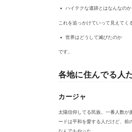
ハイテクな遺跡とはなんなのか
これを追っかけていって見えてく
世界はどうして滅びたのか
です。
各地に住んでる人
カージャ
太陽信仰してる民族。一番人数が
ードは平和を愛する人だけど、前
なんでもやった。