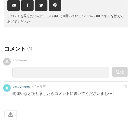
このメモを見せたい人に、このURL（今開いているページのURLです）を教えて
あげてください
コメント
(
1
)
someone
送信
amuyingmu
4ヶ月前
間違いなどありましたらコメントに書いてくださいまし〜！