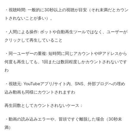
・視聴時間: 一般的に30秒以上の視聴が目安（それ未満だとカウン
トされないことが多い）。
・人間による操作: ボットや自動再生ツールではなく、ユーザーが
クリックして再生していること
・同一ユーザーの重複: 短時間に同じアカウントやIPアドレスから
何度も再生しても、1回または数回程度しかカウントされないです
わ
・視聴元: YouTubeアプリ/サイト内、SNS、外部ブログへの埋め
込み動画も同様にカウントされますわ
再生回数としてカウントされないケース：
・動画の読み込みエラーや、冒頭ですぐ離脱した場合（30秒未
満）