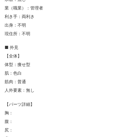
業（職業）：管理者
利き手：両利き
出身：不明
現住所：不明
■ 外見
【全体】
体型：痩せ型
肌：色白
筋肉：普通
人外要素：無し
【パーツ詳細】
胸：
腹：
尻：