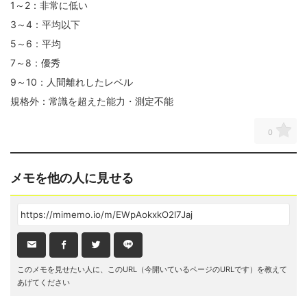
1～2：非常に低い
3～4：平均以下
5～6：平均
7～8：優秀
9～10：人間離れしたレベル
規格外：常識を超えた能力・測定不能
0
メモを他の人に見せる
このメモを見せたい人に、このURL（今開いているページのURLです）を教えて
あげてください