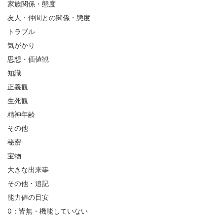
家族関係・態度
友人・仲間との関係・態度
トラブル
気がかり
思想・価値観
知識
正義観
生死観
精神年齢
その他
秘密
宝物
大きな出来事
その他・追記
能力値の目安
0：皆無・機能していない