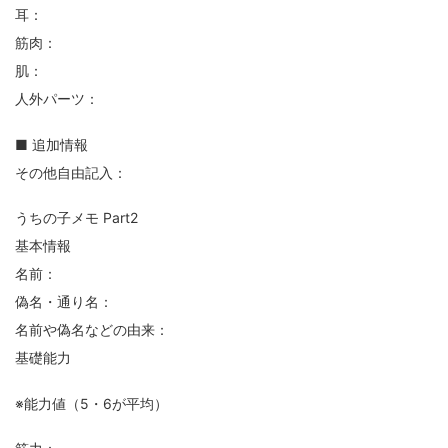
耳：
筋肉：
肌：
人外パーツ：
■ 追加情報
その他自由記入：
うちの子メモ Part2
基本情報
名前：
偽名・通り名：
名前や偽名などの由来：
基礎能力
※能力値（5・6が平均）