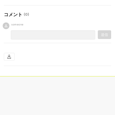
コメント
(
0
)
someone
送信