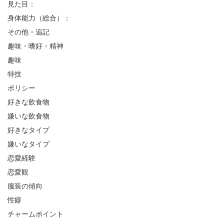
見た目：
身体能力（総合）：
その他・追記
趣味・嗜好・精神
趣味
特技
ポリシー
好きな飲食物
嫌いな飲食物
好きなタイプ
嫌いなタイプ
恋愛経験
恋愛観
服装の傾向
性癖
チャームポイント