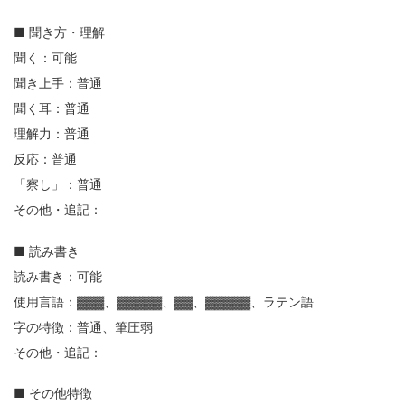
■ 聞き方・理解
聞く：可能
聞き上手：普通
聞く耳：普通
理解力：普通
反応：普通
「察し」：普通
その他・追記：
■ 読み書き
読み書き：可能
使用言語：▓▓▓、▓▓▓▓▓、▓▓、▓▓▓▓▓、ラテン語
字の特徴：普通、筆圧弱
その他・追記：
■ その他特徴