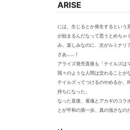
ARISE
には、生じるとか発生するという
が始まるんだなって思うとめちゃ
み。楽しみなのに、次がルミナリ
さあ……！
アライズ発売直後も「テイルズは
我々のような人間は交わることが
テイルズってつけるのやめるか、R
持ちになった。
なった直後、雀魂とアカギのコラ
とが平和の第一歩、真の強さなの