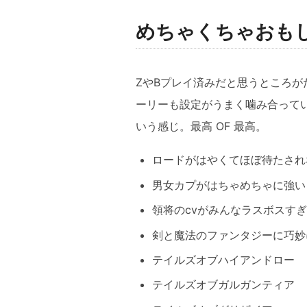
めちゃくちゃおも
ZやBプレイ済みだと思うところ
ーリーも設定がうまく噛み合ってい
いう感じ。最高 OF 最高。
ロードがはやくてほぼ待たされな
男女カプがはちゃめちゃに強い
領将のcvがみんなラスボスす
剣と魔法のファンタジーに巧妙
テイルズオブハイアンドロー
テイルズオブガルガンティア