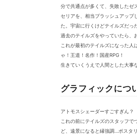
分で共通点が多くて、失敗したゼ
セリアを、相当ブラッシュアップ
た。宇宙に行くけどテイルズだっ
過去のテイルズをやっていたら、
これが最初のテイルズになった人
ゃ！王道！名作！国産RPG！
生きていくうえで人間とした大事な
グラフィックにつ
アトモスシェーダーすごすぎん？
これの前にテイルズのスタッフでつ
ど、遠景になると縁強調…ポスタ