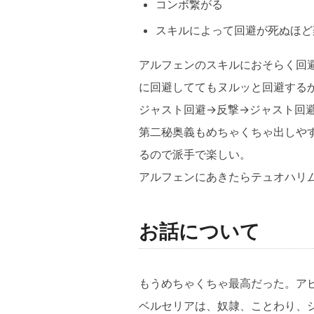
コンボ繋がる
スキルによって回避が死ぬほど
アルフェンのスキルにおそらく回
に回避しててもヌルッと回避する
ジャスト回避→反撃→ジャスト回
第二秘奥義もめちゃくちゃ出しや
るので派手で楽しい。
アルフェンにあきたらテュオハリ
お話について
もうめちゃくちゃ最高だった。ア
ベルセリアは、奴隷、ことわり、