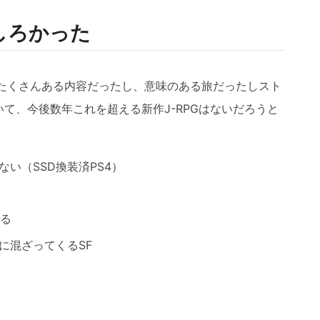
しろかった
がたくさんある内容だったし、意味のある旅だったしスト
て、今後数年これを超える新作J-RPGはないだろうと
い（SSD換装済PS4）
ぎる
に混ざってくるSF