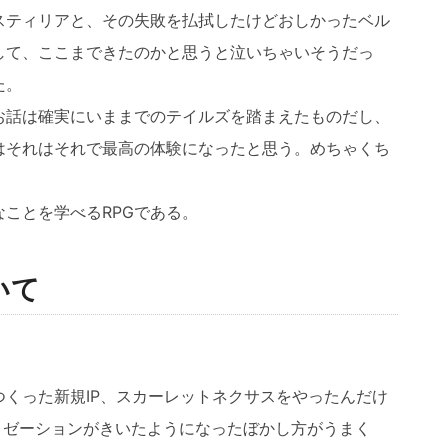
スティリアと、その失敗を払拭したけどおしかったベル
して、ここまできたのかと思うと泣いちゃいそうだっ
た。
お話は確実にいままでのテイルズを踏まえたものだし、
はそれはそれで最高の体験になったと思う。めちゃくち
ことを学べるRPGである。
いて
くった新規IP、スカーレットネクサスをやったんだけ
リゼーションがきいたようになったぼかし方がうまく