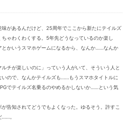
意味があるんだけど、25周年でここから新たにテイルズ
くちゃわくわくする。5年先どうなっているのか楽し
アとかいうスマホゲームになるから、なんか……なんか
マルチが楽しいのに」っていう人がいて、そういう人と
ないので、なんかテイルズも……もうスマホタイトルに
PGでテイルズ名乗るのやめるかしないか……という気
ボが告知されてどうでもよくなった。ゆるそう。許すこ
だ……。