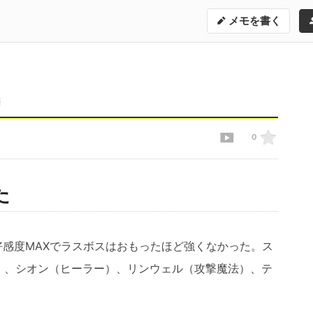
メモを書く
新
0
た
ン好感度MAXでラスボスはおもったほど強くなかった。ス
）、シオン（ヒーラー）、リンウェル（攻撃魔法）、テ