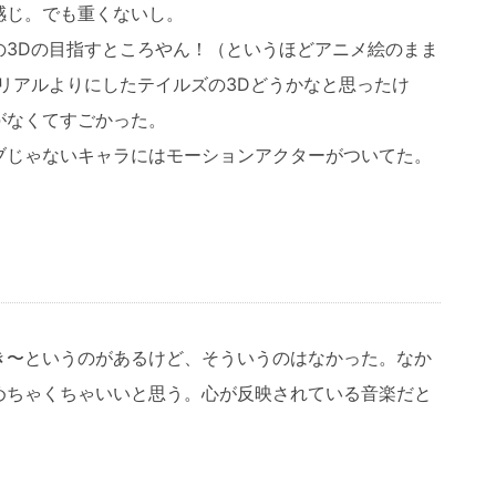
感じ。でも重くないし。
の3Dの目指すところやん！（というほどアニメ絵のまま
リアルよりにしたテイルズの3Dどうかなと思ったけ
がなくてすごかった。
ブじゃないキャラにはモーションアクターがついてた。
き〜というのがあるけど、そういうのはなかった。なか
めちゃくちゃいいと思う。心が反映されている音楽だと