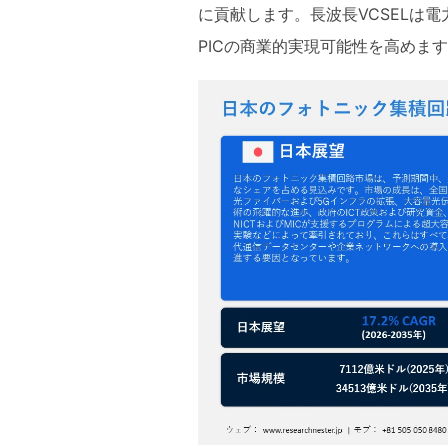
に貢献します。長波長VCSELは
PICの商業的実現可能性を高めま