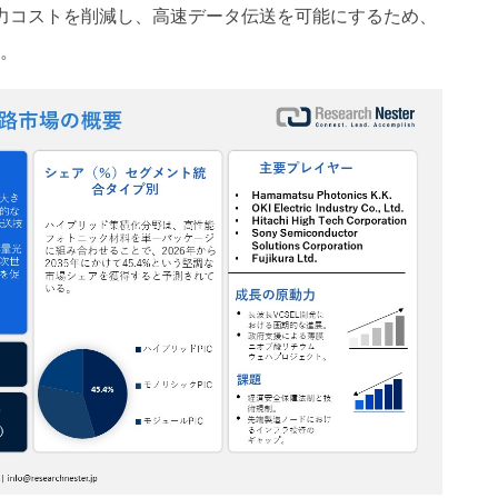
電力コストを削減し、高速データ伝送を可能にするため、
す。