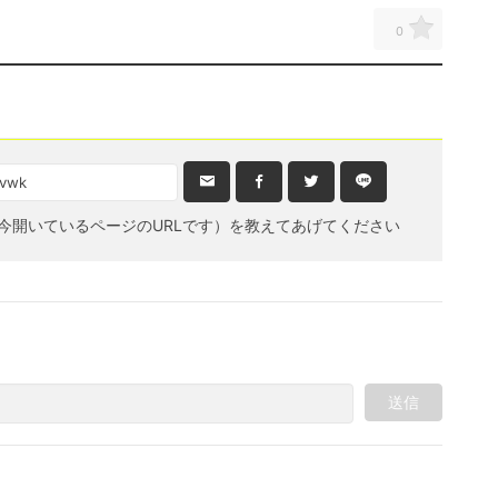
0
今開いているページのURLです）を教えてあげてください
送信