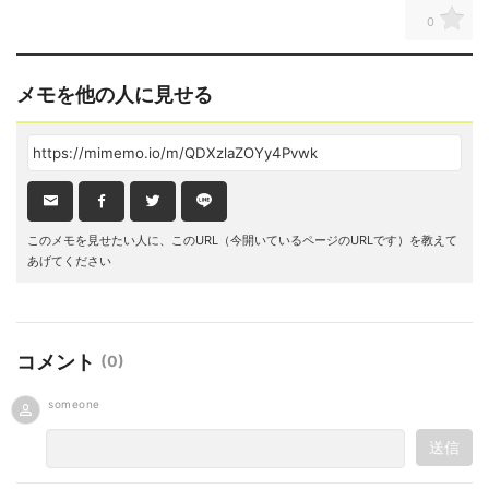
0
メモを他の人に見せる
このメモを見せたい人に、このURL（今開いているページのURLです）を教えて
あげてください
コメント
(
0
)
someone
送信