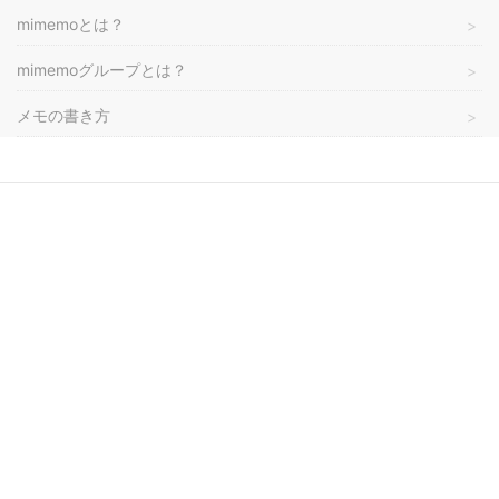
mimemoとは？
mimemoグループとは？
メモの書き方