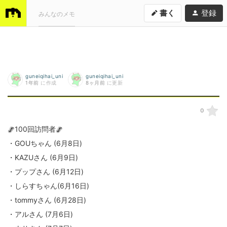
書く
登録
みんなのメモ
guneiqihai_uni
guneiqihai_uni
1年前
に作成
8ヶ月前
に更新
0
🐛100回訪問者🐛
・GOUちゃん (6月8日)
・KAZUさん (6月9日)
・プップさん (6月12日)
・しらすちゃん(6月16日)
・tommyさん (6月28日)
・アルさん (7月6日)