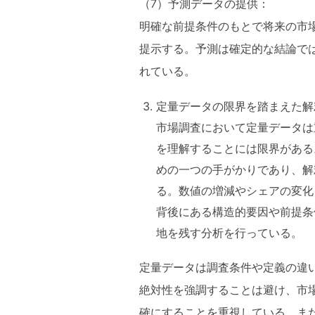
（7）予測データの提供：
明確な前提条件のもとで将来の市
提示する。予測は確定的な結論で
れている。
定量データの限界を踏まえた解
市場調査において定量データは
を理解することには限界がある。
めの一つの手がかりであり、解
る。数値の増減やシェアの変化
背後にある構造的要因や前提条
地を残す分析を行っている。
定量データは調査条件や定義の違
絶対性を強調することは避け、市
確にすることを重視している。ま