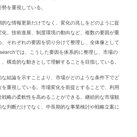
姿勢を重視している。
期的な情報更新だけでなく、変化の兆しをどのように捉
変化、技術進展、制度環境の動向など、複数の要因が重
め、それぞれの要因を切り分けて整理し、全体像として
searchでは、こうした要因を体系的に整理し、市場の
く、構造的な動きとして理解することを目指している。
的な結論を示すことより、市場がどのような条件下でど
方を重視している。市場変化を前提とすることで、利用
社戦略の柔軟性を高めることができる。継続的な市場観
的な判断だけでなく、中長期的な事業検討や戦略立案に