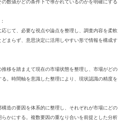
その数値がどの条件下で導かれているのかを明確にする
供：
に応じて、必要な視点や論点を整理し、調査内容を柔軟
とどまらず、意思決定に活用しやすい形で情報を構成す
の推移を踏まえて現在の市場状態を整理し、市場がどの
する。時間軸を意識した整理により、現状認識の精度を
部構造の要因を体系的に整理し、それぞれが市場にどの
明らかにする。複数要因の重なり合いを前提とした分析