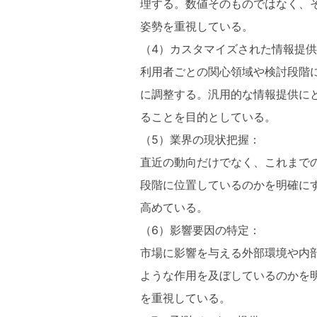
理する。数値そのものではなく、
姿勢を重視している。
（4）カスタマイズされた情報提
利用者ごとの関心領域や検討段階
に調整する。汎用的な情報提供に
ることを目的としている。
（5）業界の現状把握：
直近の動向だけでなく、これまで
段階に位置しているのかを明確に
高めている。
（6）影響要因の特定：
市場に影響を与える外部環境や内
ような作用を及ぼしているのかを
を重視している。