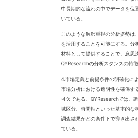
中長期的な流れの中でデータを位
いている。
このような解釈重視の分析姿勢は
を活用することを可能にする。分
材料として提供することで、意思
QYResearchの分析スタンスの特
4.市場定義と前提条件の明確化に
市場分析における透明性を確保す
可欠である。QYResearchで
域区分、時間軸といった基本的な
調査結果がどの条件下で導き出さ
ている。