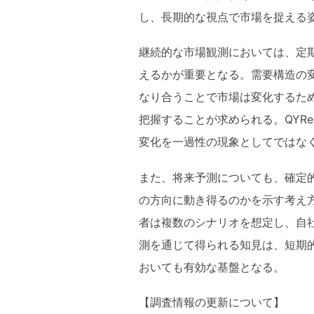
し、長期的な視点で市場を捉える
継続的な市場観測においては、定
えるかが重要となる。需要構造の
なり合うことで市場は変化するた
把握することが求められる。QYRe
変化を一過性の現象としてではな
また、将来予測についても、確定
の方向に動き得るのかを示す考え
者は複数のシナリオを想定し、自
測を通じて得られる知見は、短期
おいても有効な基盤となる。
【調査情報の更新について】