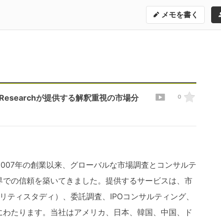
メモを書く
esearchが提供する解釈重視の市場分
0
は、2007年の創業以来、グローバルな市場調査とコンサルテ
界での信頼を築いてきました。提供するサービスは、市
ビリティスタディ）、委託調査、IPOコンサルティング、
にわたります。当社はアメリカ、日本、韓国、中国、ド