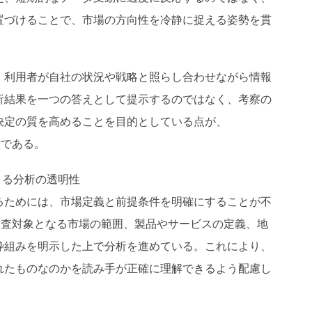
置づけることで、市場の方向性を冷静に捉える姿勢を貫
、利用者が自社の状況や戦略と照らし合わせながら情報
析結果を一つの答えとして提示するのではなく、考察の
決定の質を高めることを目的としている点が、
徴である。
よる分析の透明性
るためには、市場定義と前提条件を明確にすることが不
は、調査対象となる市場の範囲、製品やサービスの定義、地
枠組みを明示した上で分析を進めている。これにより、
れたものなのかを読み手が正確に理解できるよう配慮し