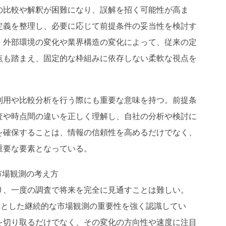
の比較や解釈が困難になり、誤解を招く可能性が高ま
定義を整理し、必要に応じて前提条件の妥当性を検討す
、外部環境の変化や業界構造の変化によって、従来の定
点も踏まえ、固定的な枠組みに依存しない柔軟な視点を
利用や比較分析を行う際にも重要な意味を持つ。前提条
査や時点間の違いを正しく理解し、自社の分析や検討に
を確保することは、情報の信頼性を高めるだけでなく、
重要な要素となっている。
市場観測の考え方
り、一度の調査で将来を完全に見通すことは難しい。
を前提とした継続的な市場観測の重要性を強く認識してい
を切り取るだけでなく、その変化の方向性や速度に注目