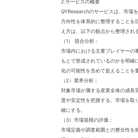
2.サービスの概要
QYResearchのサービスは、
方向性を体系的に整理することを
え方は、以下の観点から整理され
（1） 競合分析：
市場内における主要プレイヤーの
もとで形成されているのかを明確
化の可能性を含めて捉えることを
（2）業界分析：
対象市場が属する産業全体の成長
度や安定性を把握する。市場を取
確にする。
（3）市場規模の評価：
市場定義や調査範囲との整合性を