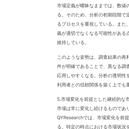
市場定義が曖昧なままでは、数値
る。そのため、分析の初期段階で
るプロセスを重視している。また
義が適切でなくなる可能性がある
維持している。
このような姿勢は、調査結果の再
件が明確であることで、異なる調
応用しやすくなる。分析の透明性
利用者との信頼関係を築く上でも
5.市場変化を前提とした継続的な
市場は常に変化し続けるものであ
QYResearchでは、市場変化
る。特定の時点における市場状況