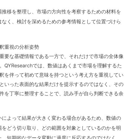
場推移を整理し、市場の方向性を考察するための材料を
はなく、検討を深めるための参考情報として位置づけら
釈重視の分析姿勢
重要な基礎情報である一方で、それだけで市場の全体像
QYResearchでは、数値はあくまで市場を理解するた
釈を伴って初めて意味を持つという考え方を重視してい
といった表面的な結果だけを提示するのではなく、その
件を丁寧に整理することで、読み手が自ら判断できる余
いによって結果が大きく変わる場合があるため、数値の
場をどう切り取り、どの範囲を対象としているのかを明
た、短期的なデータ変動に過度に反応するのではなく、