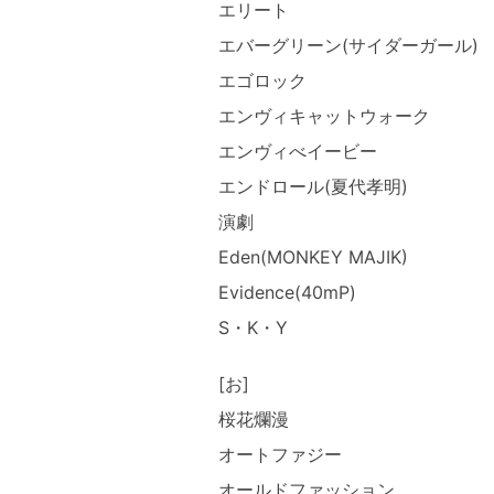
エリート
エバーグリーン(サイダーガール)
エゴロック
エンヴィキャットウォーク
エンヴィべイービー
エンドロール(夏代孝明)
演劇
Eden(MONKEY MAJIK)
Evidence(40mP)
S・K・Y
[お]
桜花爛漫
オートファジー
オールドファッション