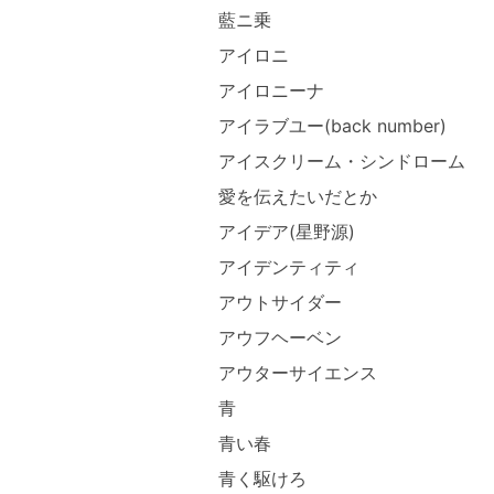
藍ニ乗
アイロニ
アイロニーナ
アイラブユー(back number)
アイスクリーム・シンドローム
愛を伝えたいだとか
アイデア(星野源)
アイデンティティ
アウトサイダー
アウフヘーベン
アウターサイエンス
青
青い春
青く駆けろ