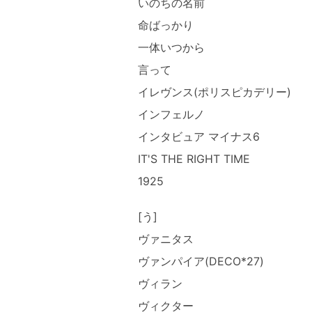
いのちの名前
命ばっかり
一体いつから
言って
イレヴンス(ポリスピカデリー)
インフェルノ
インタビュア マイナス6
IT'S THE RIGHT TIME
1925
[う]
ヴァニタス
ヴァンパイア(DECO*27)
ヴィラン
ヴィクター