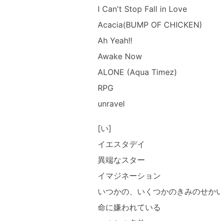
I Can't Stop Fall in Love
Acacia(BUMP OF CHICKEN)
Ah Yeah!!
Awake Now
ALONE (Aqua Timez)
RPG
unravel
[い]
イエスタデイ
異端なスター
イマジネーション
いつかの、いくつかのきみのせか
命に嫌われている