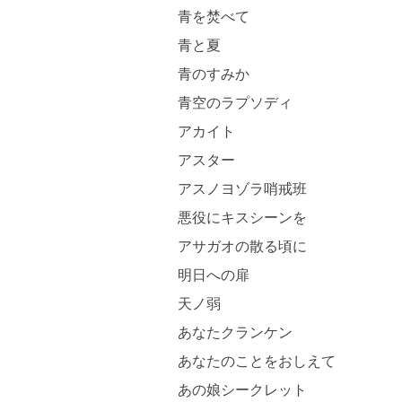
青を焚べて
青と夏
青のすみか
青空のラプソディ
アカイト
アスター
アスノヨゾラ哨戒班
悪役にキスシーンを
アサガオの散る頃に
明日への扉
天ノ弱
あなたクランケン
あなたのことをおしえて
あの娘シークレット