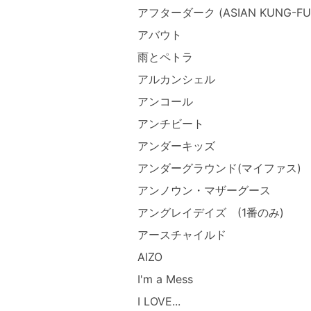
アフターダーク (ASIAN KUNG-FU 
アバウト
雨とペトラ
アルカンシェル
アンコール
アンチビート
アンダーキッズ
アンダーグラウンド(マイファス)
アンノウン・マザーグース
アングレイデイズ (1番のみ)
アースチャイルド
AIZO
I'm a Mess
I LOVE...