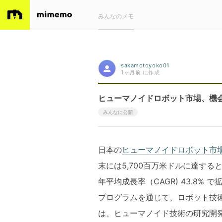
みんなのメモ
sakamotoyoko01
1ヶ月前
に作成
ヒューマノイドロボット市場、機会、
みんなに公開
日本の
ヒューマノイドロボット市
末には5,700百万米ドルに達する
年平均成長率（CAGR) 43.8
プログラムを通じて、ロボット技
は、ヒューマノイド技術の研究開