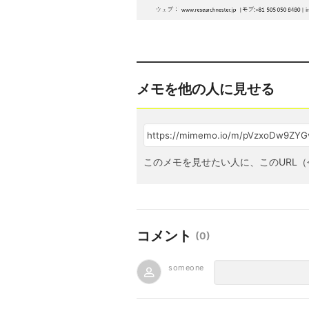
メモを他の人に見せる
このメモを見せたい人に、このURL（
コメント
(
0
)
someone