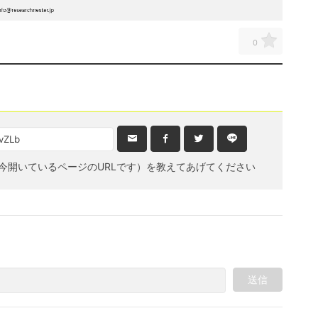
0
今開いているページのURLです）を教えてあげてください
送信