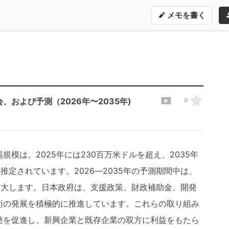
メモを書く
および予測（2026年〜2035年)
0
場
規模は、2025年には230百万米ドルを超え、2035年
と推定されています。2026―2035年の予測期間中は、
% で拡大します。日本政府は、支援政策、財政補助金、開発
術の発展を積極的に推進しています。これらの取り組み
発を促進し、新興企業と既存企業の双方に利益をもたら