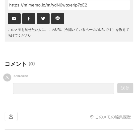
このメモを見せたい人に、このURL（今開いているページのURLです）を教えて
あげてください
コメント
(
0
)
someone
送信
このメモの編集履歴