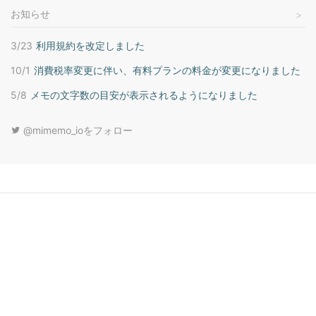
お知らせ
3/23
利用規約を改定しました
10/1
消費税率変更に伴い、有料プランの料金が変更になりました
5/8
メモの文字数の目安が表示されるようになりました
@mimemo_ioをフォロー