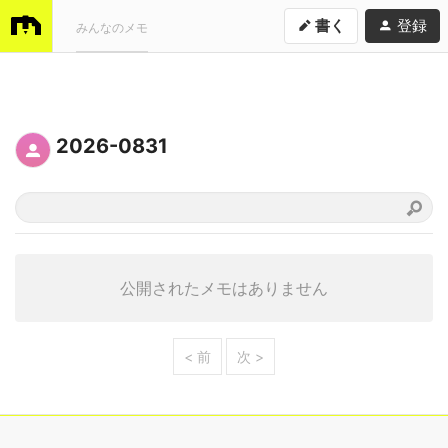
書く
登録
みんなのメモ
2026-0831
公開されたメモはありません
< 前
次 >