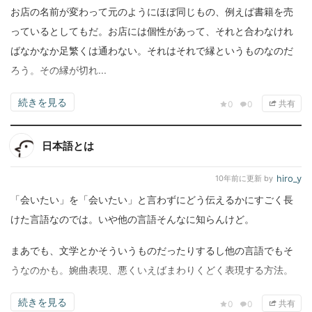
お店の名前が変わって元のようにほぼ同じもの、例えば書籍を売
っているとしてもだ。お店には個性があって、それと合わなけれ
ばなかなか足繁くは通わない。それはそれで縁というものなのだ
ろう。その縁が切れ...
続きを見る
共有
0
0
日本語とは
hiro_y
10年前
に更新 by
「会いたい」を「会いたい」と言わずにどう伝えるかにすごく長
けた言語なのでは。いや他の言語そんなに知らんけど。
まあでも、文学とかそういうものだったりするし他の言語でもそ
うなのかも。婉曲表現、悪くいえばまわりくどく表現する方法。
続きを見る
共有
0
0