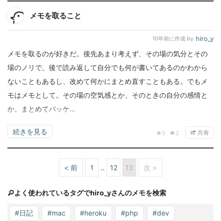
メモを取ること
hiro_y
10年前
に作成 by
メモを取るのが好きだ。後先あまり考えず、その場の気分とその
場のノリで。後で読み返して自分でも何が書いてあるのかわから
ないこともあるし、改めて何かにまとめ直すこともある。でもメ
モはメモとして。その場の空気感とか、そのときの自分の感情と
か。まとめてパッケ...
続きを見る
共有
5
3
< 前
1
12
13
次 >
よく使われているタグでhiro_yさんのメモを検索
#日記
#mac
#heroku
#php
#dev