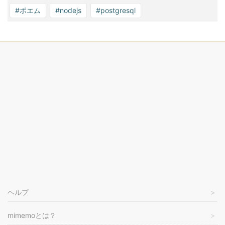
#ポエム
#nodejs
#postgresql
ヘルプ
mimemoとは？