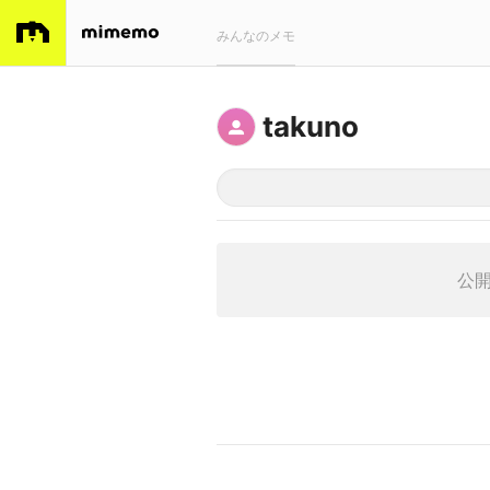
みんなのメモ
takuno
公