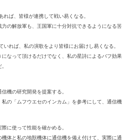
あれば、皆様が連携して戦い易くなる。
戦力の解放軍も、王国軍に十分対抗できるようになる筈
ていれば、私の演歌をより皆様にお届けし易くなる。
きになって頂けるだけでなく、私の星詩によるバフ効果
だ。
通信機の研究開発を提案する。
、私の「ムフウエセのインカム」を参考にして、通信機
実際に使って性能を確かめる。
の機体と私の地獣機体に通信機を備え付けて、実際に通