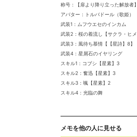
称号：【扉より降り立った解放者
アバター：トルバドール（歌姫）
武装1：ムフウエセのインカム
武装2：桜の着流し【サクラ・ヒ
武装3：風待ち慕情【【星詩】8】
武装4：星屑石のイヤリング
スキル1：コブシ【星素】3
スキル2：奮迅【星素】3
スキル3：颯【星素】2
スキル4：光臨の舞
メモを他の人に見せる