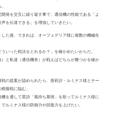
る。
究開発を交互に繰り返す事で、通信機の性能である「よ
音声を伝達できる」を増強していきたい。
トした後、できれば、オーフェデリア様に複数の機械生
どういった戦法をとれるか？」を確かめたいからだ。
無）と私達（通信機有）が戦えばどちらが勝つかを確か
擬戦の提案が認められたら、亜莉沙・ルミナス様とチー
の模擬戦に臨む。
信機を通して星詩「風待ち慕情」を歌ってルミナス様に
」でルミナス様の防御力や回復力を上げたい。