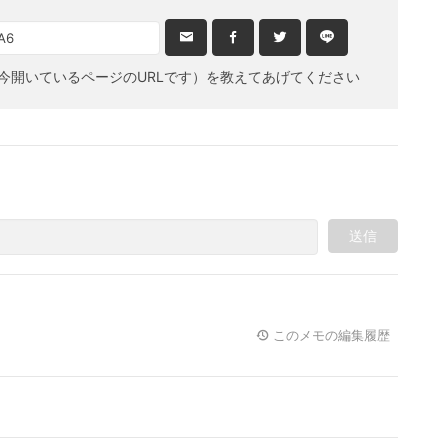
今開いているページのURLです）を教えてあげてください
送信
このメモの編集履歴