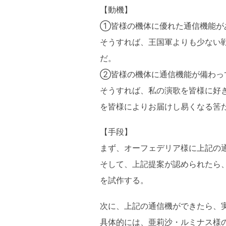
【動機】
①皆様の機体に優れた通信機能が
そうすれば、王国軍よりも少ない
だ。
②皆様の機体に通信機能が備わっ
そうすれば、私の演歌を皆様に好
を皆様によりお届けし易くなる筈
【手段】
まず、オーフェデリア様に上記の
そして、上記提案が認められたら
を試作する。
次に、上記の通信機ができたら、
具体的には、亜莉沙・ルミナス様