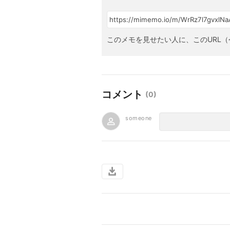
このメモを見せたい人に、このURL（
コメント
(
0
)
someone