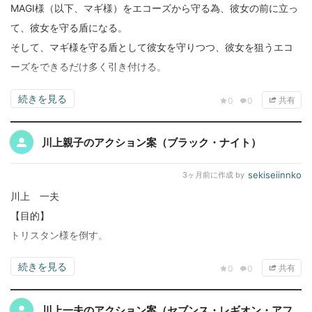
MAGI様（以下、マギ様）をエコーズから守る為、彼女の前に立っ
て、彼女を守る盾になる。
そして、マギ様を守る盾として彼女を守りつつ、彼女を狙うエコ
ーズをできるだけ多く引き付ける。
続きを見る
共有
0
0
川上親子のアクション案（ブラック・ナイト）
sekiseiinnko
3ヶ月前
に作成 by
川上 一夫
【目的】
トリスタン様を倒す。
続きを見る
共有
0
0
川上一夫のアクション案（セブンス・レギオン・アフ