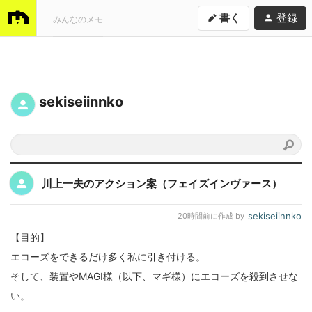
書く
登録
みんなのメモ
sekiseiinnko
川上一夫のアクション案（フェイズインヴァース）
sekiseiinnko
20時間前
に作成 by
【目的】
エコーズをできるだけ多く私に引き付ける。
そして、装置やMAGI様（以下、マギ様）にエコーズを殺到させな
い。