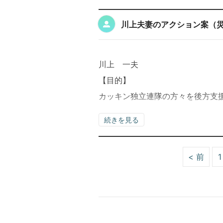
川上夫妻のアクション案（
川上 一夫
【目的】
カッキン独立連隊の方々を後方支
続きを見る
< 前
1