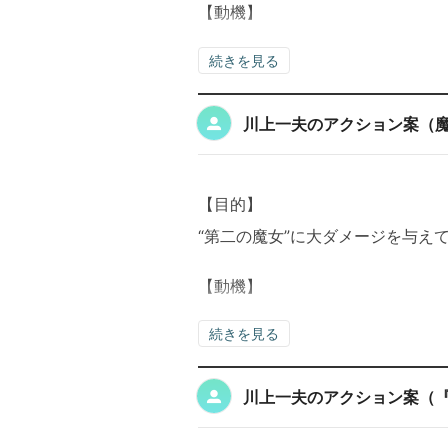
【動機】
続きを見る
川上一夫のアクション案（
【目的】
“第二の魔女”に大ダメージを与え
【動機】
続きを見る
川上一夫のアクション案（