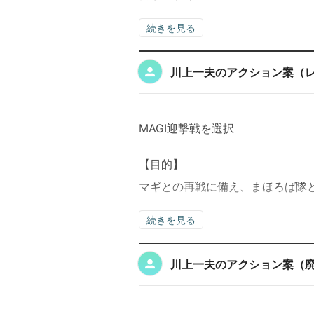
続きを見る
川上一夫のアクション案（
MAGI迎撃戦を選択
【目的】
マギとの再戦に備え、まほろば隊
続きを見る
川上一夫のアクション案（