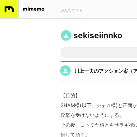
みんなのメモ
sekiseiinnko
川上一夫のアクション案（
【目的】
SHAM様(以下、シャム様)と正
攻撃を受けないようにする。
その後、コトミヤ様とキサラギ様
倒して頂く。