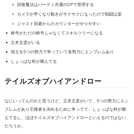
回復魔法はパーティ共通のCPで管理する
カメラが早くなり動きがサクサクになったので戦闘は楽
ジャスト回避からのカウンターがやりやすい
称号がただの称号じゃなくてスキルツリーになる
立木文彦がいる
領土を5つの勢力で争っていて各勢力にエンブレムあり
しょっぱな村が燃えてる
テイルズオブハイアンドロー
なにいってんのかと思うけど、立木文彦がいて、5つの勢力にエン
ブレムがあり王権者を決めるために争ってて、しょっぱな村が燃
えてるし、ほぼテイルズオブハイアンドローといえるのではない
だろうか。