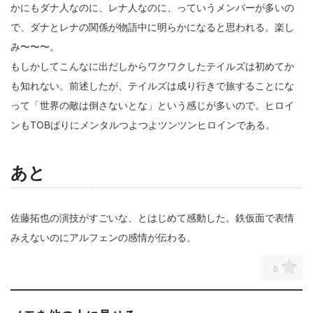
かにもダナ人なのに、レナ人なのに、っていうメンバーが多いの
で、ダナとレナの関係が物語中に明らかになると思われる。楽し
み〜〜〜。
もしかしてこんなに出だしからワクワクしたテイルズは初めてか
も知れない。前述したが、テイルズは成り行きで旅することにな
って「世界の敵は倒さないとな」という感じが多いので。ヒロイ
ンもTOBばりにメンタルつよつよツンツンヒロインである。
あと
佐藤拓也の演技がすごいな、とはじめて感動した。鉄仮面で表情
みえないのにアルフェンの感情が伝わる。
0