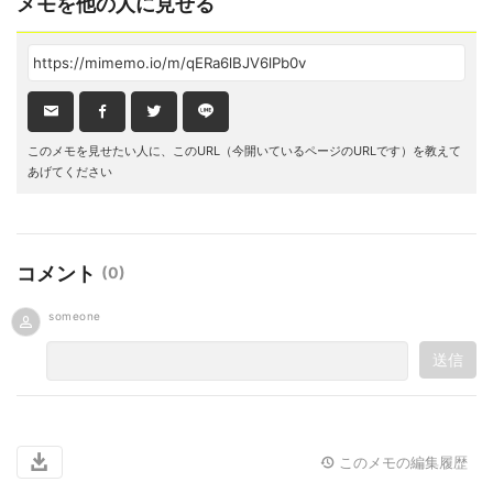
メモを他の人に見せる
このメモを見せたい人に、このURL（今開いているページのURLです）を教えて
あげてください
コメント
(
0
)
someone
送信
このメモの編集履歴