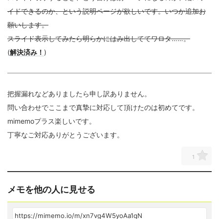
イドできるのか、という説明ページが欲しいです。いつか追加お
願いします。
スライド表示してみたら明らかにはみ出しててワロタ……。
(
解決済み！
)
把握漏れなどありましたら申し訳ありません。
問い合わせでここまで真摯に対応して頂けたのは初めてです。
mimemoプラス楽しいです。
丁寧なご対応ありがとうございます。
1
メモを他の人に見せる