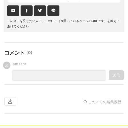
このメモを見せたい人に、このURL（今開いているページのURLです）を教えて
あげてください
コメント
(
0
)
someone
送信
このメモの編集履歴