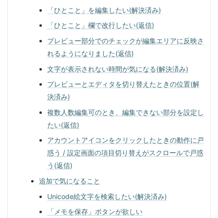
「ひとこと」を編集したい(解決済み)
「ひとこと」欄で改行したい(返信)
プレビュー部分でのチェックが編集エリアに反映さ
れるようになりました(返信)
文字が表示されない時間が気になる(解決済み)
プレビューとエディタを切り替えたときの位置(解
決済み)
複数人数編集可のとき、編集できない部分を設定し
たい(返信)
アカウントアイコンをクリックしたときの動作に戸
惑う / 設定画面の項目切り替えがスクロールで戸惑
う(返信)
追加で気になること
Unicode絵文字を検索したい(解決済み)
「メモを保存」ボタンが欲しい