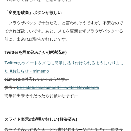
「変更を破棄」ボタンが欲しい
「ブラウザバックで十分だろ」と言われそうですが、不安なので
できれば欲しいです。あと、メモを更新せずブラウザバックする
前に、出来れば警告が欲しいです。
Twitterを埋め込みたい(解決済み)
Twitterのツイートをメモに簡単に貼り付けられるようになりまし
た #お知らせ - mimemo
oEmbedに対応しているようです。
参考：
GET statuses/oembed | Twitter Developers
簡単に出来そうだったらお願いします。
スライド表示の説明が欲しい(解決済み)
スライド表示するとき、どう書けば別ページになるのか、縦スラ