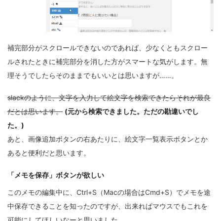
補完部分がスクロールできないのであれば、少なくともスクロー
ルされたときに補完部分を消した方がスマートな気がします。無
理そうでしたらそのままでもいいとは思いますが……。
slackのように、文字を入力して絵文字を検索できたらそれが最良
だとは思います。
(元から検索できました。ただの勘違いでし
た。)
あと、画像追加ボタンの右あたりに、絵文字一覧表示ボタンとか
あると便利だと思います。
「メモを保存」ボタンが欲しい
このメモの編集中に、Ctrl+S（Macの場合はCmd+S）でメモを途
中保存できることを知ったのですが、出来ればマウスでもこれを
可能にしてほしいなーと思いました。