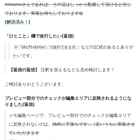
mimemoさんであれば、その辺はしっかり配慮して頂けると信じ
ております。実装お待ちしております😄
(
解決済み！
)
「ひとこと」欄で改行したい(返信)
などの記述があるとありが
※「Shift+Enter」で改行できます。
たいです。
【返信の返信】
注釈を加えるなども含め検討します！
ご検討ありがとうございます。
プレビュー部分でのチェックが編集エリアに反映されるようにな
りました(返信)
メモ編集ページで、プレビュー部分でのチェックが編集エリア
に反映されないのは、
純粋に手落ちです…（近いうちに実装させ
ていただきます