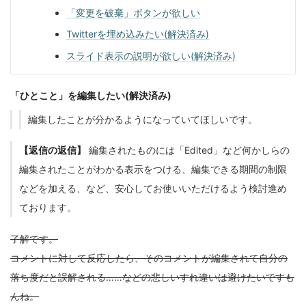
「変更を破棄」ボタンが欲しい
Twitterを埋め込みたい(解決済み)
スライド表示の説明が欲しい(解決済み)
「ひとこと」を編集したい(解決済み)
編集したことが分かるようになっていてほしいです。
【返信の返信】
編集されたものには「Edited」など何かしらの
編集されたことがわかる表示をつける、編集できる期間の制限
などを加える、など、安心してお使いいただけるよう検討進め
ております。
了解です。
コメントに対して反応したら、そのコメントが編集されて自分の
落ち度だと誤解される……などの悲しいすれ違いは避けたいですも
んね。