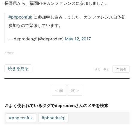
長野県から、福岡PHPカンファレンスに参加しました。
#phpconfuk
に参加申し込みしました。カンファレンス自体初
参加なので緊張しています。
— deproden🍢 (@deproden)
May 12, 2017
https:...
続きを見る
共有
0
2
< 前
次 >
よく使われているタグでdeprodenさんのメモを検索
#phpconfuk
#phperkaigi