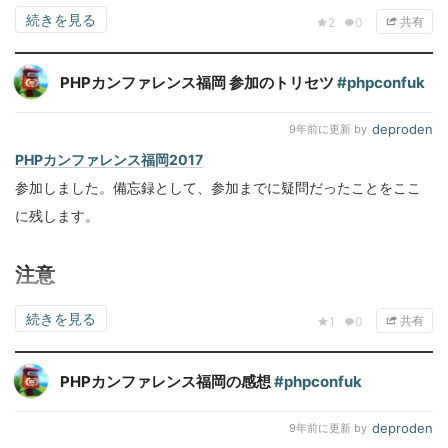
続きを見る
共有
2
0
PHPカンファレンス福岡 参加のトリセツ
#phpconfuk
deproden
9年前
に更新 by
PHPカンファレンス福岡2017
参加しました。備忘録として、参加までに疑問だったことをここ
に残します。
注意
続きを見る
共有
1
0
PHPカンファレンス福岡の感想
#phpconfuk
deproden
9年前
に更新 by