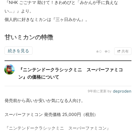
『NHK ごごナマ 助けて！きわめびと「みかんが手に負えな
い…」』より。
個人的に好きなミカンは『三ヶ日みかん』。
甘いミカンの特徴
続きを見る
共有
0
0
『ニンテンドークラシックミニ スーパーファミコ
ン』の価格について
deproden
9年前
に更新 by
発売前から高いか安いか気になる人向け。
スーパーファミコン 発売価格 25,000円（税別）
『ニンテンドークラシックミニ スーパーファミコン』