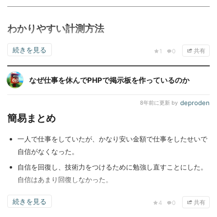
わかりやすい計測方法
続きを見る
共有
1
0
なぜ仕事を休んでPHPで掲示板を作っているのか
deproden
8年前
に更新 by
簡易まとめ
一人で仕事をしていたが、かなり安い金額で仕事をしたせいで
自信がなくなった。
自信を回復し、技術力をつけるために勉強し直すことにした。
自信はあまり回復しなかった。
続きを見る
共有
4
0