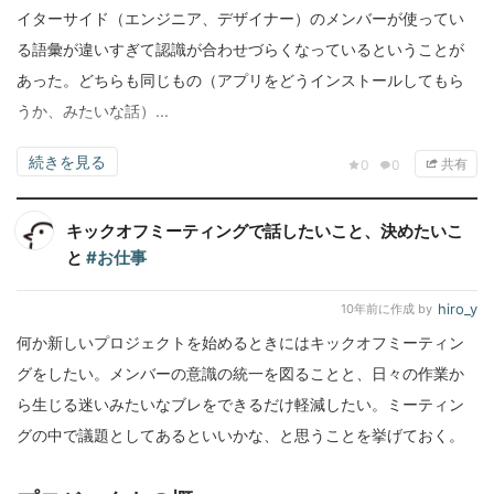
イターサイド（エンジニア、デザイナー）のメンバーが使ってい
る語彙が違いすぎて認識が合わせづらくなっているということが
あった。どちらも同じもの（アプリをどうインストールしてもら
うか、みたいな話）...
続きを見る
共有
0
0
キックオフミーティングで話したいこと、決めたいこ
と
#お仕事
hiro_y
10年前
に作成 by
何か新しいプロジェクトを始めるときにはキックオフミーティン
グをしたい。メンバーの意識の統一を図ることと、日々の作業か
ら生じる迷いみたいなブレをできるだけ軽減したい。ミーティン
グの中で議題としてあるといいかな、と思うことを挙げておく。