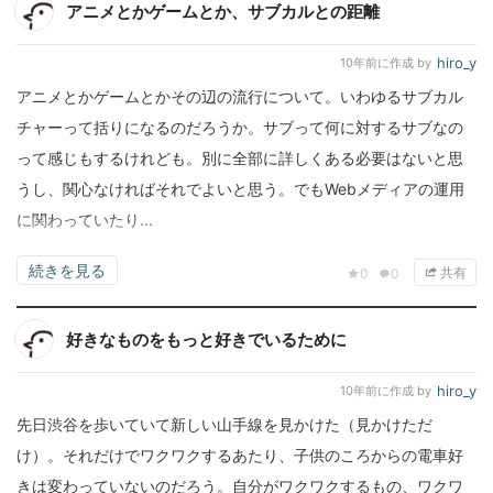
アニメとかゲームとか、サブカルとの距離
hiro_y
10年前
に作成 by
アニメとかゲームとかその辺の流行について。いわゆるサブカル
チャーって括りになるのだろうか。サブって何に対するサブなの
って感じもするけれども。別に全部に詳しくある必要はないと思
うし、関心なければそれでよいと思う。でもWebメディアの運用
に関わっていたり...
続きを見る
共有
0
0
好きなものをもっと好きでいるために
hiro_y
10年前
に作成 by
先日渋谷を歩いていて新しい山手線を見かけた（見かけただ
け）。それだけでワクワクするあたり、子供のころからの電車好
きは変わっていないのだろう。自分がワクワクするもの、ワクワ