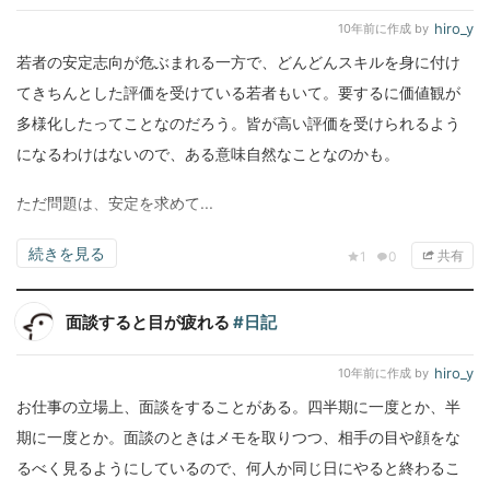
hiro_y
10年前
に作成 by
若者の安定志向が危ぶまれる一方で、どんどんスキルを身に付け
てきちんとした評価を受けている若者もいて。要するに価値観が
多様化したってことなのだろう。皆が高い評価を受けられるよう
になるわけはないので、ある意味自然なことなのかも。
ただ問題は、安定を求めて...
続きを見る
共有
1
0
面談すると目が疲れる
#日記
hiro_y
10年前
に作成 by
お仕事の立場上、面談をすることがある。四半期に一度とか、半
期に一度とか。面談のときはメモを取りつつ、相手の目や顔をな
るべく見るようにしているので、何人か同じ日にやると終わるこ