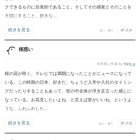
クできるものに自覚的であること。そしてその感覚とそのことを
大切にすること。好きな...
続きを見る
共有
1
0
桜惑い
hiro_y
10年前
に作成 by
桜の花が咲く。テレビでは満開になったことがニュースになって
いる。この時期の日本、好きだ。ちょうど入学や入社のタイミン
グだったりすることもあって、世の中全体が浮き足立った感じに
なっている。お花見したいよね、と言えば皆がいいね、というよ
うな。ふわふわした...
続きを見る
共有
0
0