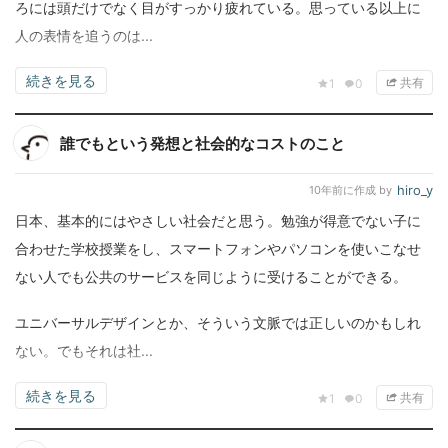
ろには頭だけでなく目がすっかり疲れている。思っている以上に
人の表情を追うのは...
続きを見る
共有
1
0
誰でもという発想と社会的なコストのこと
hiro_y
10年前
に作成 by
日本、基本的にはやさしい社会だと思う。勉強が得意でない子に
合わせた学校授業をし、スマートフォンやパソコンを使いこなせ
ない人でも公共のサービスを同じように受けることができる。
ユニバーサルデザインとか、そういう文脈では正しいのかもしれ
ない。でもそれは社...
続きを見る
共有
1
0