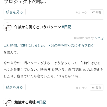
プロジェクトの概...
続きを見る
共有
3
0
午後から働くというパターン
#日記
hiro_y
10年前
に作成 by
出社時間、13時にしました。 - 頭の中を空っぽにするブログ
を読んで。
今の自分の生活パターンがまさにそうなっていて、午前中はなる
べくお仕事していない。映画 🎥 を観たり、自宅で亀 🐢 の水替えを
したり、疲れていたら寝ていたり。13時とか14時...
続きを見る
共有
1
0
勉強する意味
#日記