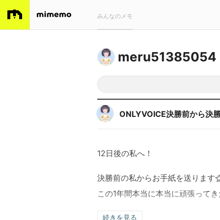
みんなのメモ
meru51385054
ONLYVOICE決勝前から決
12日後の私へ！
決勝前の私からお手紙を送ります
この1年間本当に本当に頑張ってき
続きを見る