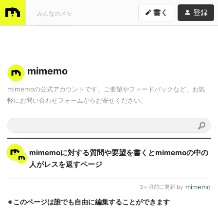
書く
登録
みんなのメモ
mimemo
mimemoの公式アカウントです。ご要望やフィードバックなど、お気
軽にお問い合わせフォームからお寄せください。
mimemoに対する質問や要望を書くとmimemoの中の
人がレスを返すページ
mimemo
3ヶ月前
に更新 by
※このページは誰でも自由に編集することができます