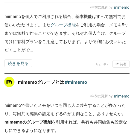
mimemo
7年前
に更新 by
mimemoを個人でご利用される場合、基本機能はすべて無料でお
使いいただけます。また
グループ機能
をご利用の場合、メモを5つ
までは無料で作ることができます。それぞれ個人向け、グループ
向けに有料プランをご用意しております。より便利にお使いいた
だくことがで...
続きを見る
共有
2
7
mimemoグループとは
#mimemo
mimemo
7年前
に更新 by
mimemoで書いたメモをいつも同じ人に共有することが多かった
り、毎回共同編集の設定をするのが面倒なこと、ありませんか。
mimemoのグループ機能
を利用すれば、共有も共同編集も設定な
しにできるようになります。