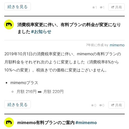
続きを見る
共有
1
1
消費税率変更に伴い、有料プランの料金が変更になり
ました
#お知らせ
mimemo
7年前
に作成 by
2019年10月1日の消費税率変更に伴い、mimemoの有料プランの
月額料金をそれぞれ次のように変更しました（消費税率8%から
10%への変更）。税抜きでの価格に変更はございません。
mimemoプラス
月額 216円 ➡️ 月額 220円
続きを見る
共有
0
0
mimemo有料プランのご案内
#mimemo