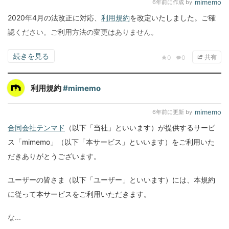
mimemo
6年前
に作成 by
2020年4月の法改正に対応、
利用規約
を改定いたしました。ご確
認ください。ご利用方法の変更はありません。
続きを見る
共有
0
0
利用規約
#mimemo
mimemo
6年前
に更新 by
合同会社テンマド
（以下「当社」といいます）が提供するサービ
ス「mimemo」（以下「本サービス」といいます）をご利用いた
だきありがとうございます。
ユーザーの皆さま（以下「ユーザー」といいます）には、本規約
に従って本サービスをご利用いただきます。
な...