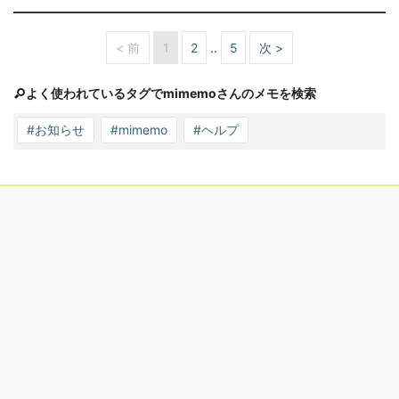
< 前
1
2
5
次 >
よく使われているタグでmimemoさんのメモを検索
#お知らせ
#mimemo
#ヘルプ