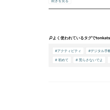
続きを見る
よく使われているタグでtonkats
#アクティビティ
#デジタル手
# 初めて
# 荒らさないでよ