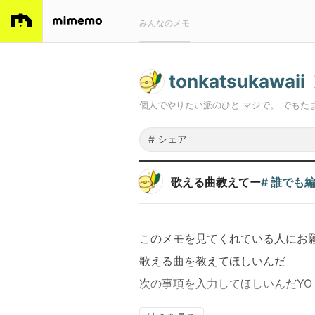
みんなのメモ
tonkatsukawaii
個人でやりたい派のひと マジで。 でもた
歌える曲教えてー
# 誰でも
このメモを見てくれている人にお
歌える曲を教えてほしいんだ
次の事項を入力してほしいんだYO