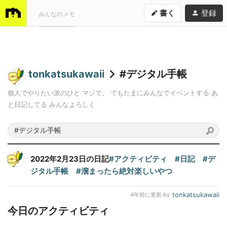
書く
登録
みんなのメモ
tonkatsukawaii
#デジタル手帳
個人でやりたい派のひと マジで。 でもたまにみんなでイベントする あ
と日記してる みんなよろしく
2022年2月23日の日記
#アクティビティ
#日記
#デ
ジタル手帳
#溜まったら絶対楽しいやつ
tonkatsukawaii
4年前
に更新 by
今日のアクティビティ