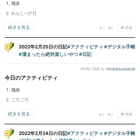
飛床
わらしべ[^1]
続きを見る
共有
0
2
2022年2月25日の日記
#アクティビティ
#デジタル手帳
#溜まったら絶対楽しいやつ
#日記
tonkatsukawaii
4年前
に更新 by
今日のアクティビティ
飛床
ごろごろ
続きを見る
共有
0
0
2022年2月24日の日記
#アクティビティ
#デジタル手帳